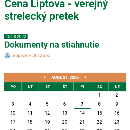
Cena Liptova - verejný
strelecký pretek
15.08.2022
Dokumenty na stiahnutie
propozicie 2022.doc
AUGUST 2026
PO
UT
ST
ŠT
PI
SO
NE
1
2
3
4
5
6
7
8
9
10
11
12
13
14
15
16
17
18
19
20
21
22
23