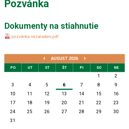
Pozvánka
Dokumenty na stiahnutie
pozvánka nezaradeni.pdf
AUGUST 2026
PO
UT
ST
ŠT
PI
SO
NE
1
2
3
4
5
6
7
8
9
10
11
12
13
14
15
16
17
18
19
20
21
22
23
24
25
26
27
28
29
30
31