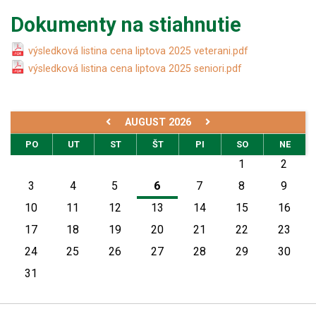
Dokumenty na stiahnutie
výsledková listina cena liptova 2025 veterani.pdf
výsledková listina cena liptova 2025 seniori.pdf
AUGUST 2026
PO
UT
ST
ŠT
PI
SO
NE
1
2
3
4
5
6
7
8
9
10
11
12
13
14
15
16
17
18
19
20
21
22
23
24
25
26
27
28
29
30
31