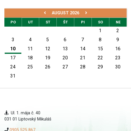
AUGUST 2026
PO
UT
ST
ŠT
PI
SO
NE
1
2
3
4
5
6
7
8
9
10
11
12
13
14
15
16
17
18
19
20
21
22
23
24
25
26
27
28
29
30
31
Ul. 1. mája č. 40
031 01 Liptovský Mikuláš
0905 525 867