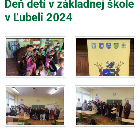
Deň detí v základnej škole
v Ľubeli 2024